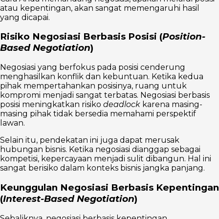
atau kepentingan, akan sangat memengaruhi hasil
yang dicapai.
Risiko Negosiasi Berbasis Posisi (
Position-
Based Negotiation
)
Negosiasi yang berfokus pada posisi cenderung
menghasilkan konflik dan kebuntuan. Ketika kedua
pihak mempertahankan posisinya, ruang untuk
kompromi menjadi sangat terbatas. Negosiasi berbasis
posisi meningkatkan risiko
deadlock
karena masing-
masing pihak tidak bersedia memahami perspektif
lawan.
Selain itu, pendekatan ini juga dapat merusak
hubungan bisnis. Ketika negosiasi dianggap sebagai
kompetisi, kepercayaan menjadi sulit dibangun. Hal ini
sangat berisiko dalam konteks bisnis jangka panjang.
Keunggulan Negosiasi Berbasis Kepentingan
(
Interest-Based Negotiation
)
Sebaliknya, negosiasi berbasis kepentingan