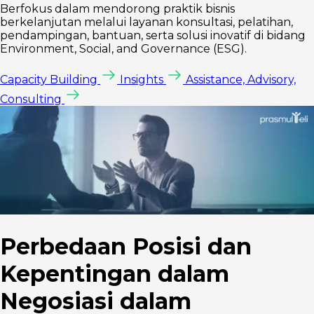
Berfokus dalam mendorong praktik bisnis
berkelanjutan melalui layanan konsultasi, pelatihan,
pendampingan, bantuan, serta solusi inovatif di bidang
Environment, Social, and Governance (ESG).
Capacity Building
Insights
Assistance, Advisory,
Consulting
Perbedaan Posisi dan
Kepentingan dalam
Negosiasi dalam