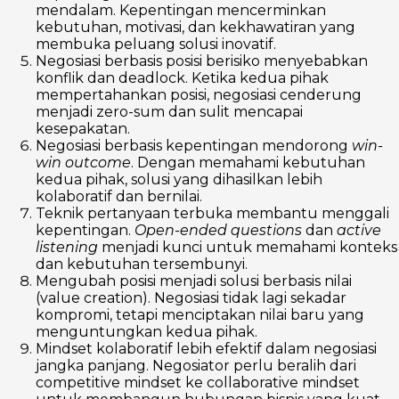
mendalam. Kepentingan mencerminkan
kebutuhan, motivasi, dan kekhawatiran yang
membuka peluang solusi inovatif.
Negosiasi berbasis posisi berisiko menyebabkan
konflik dan deadlock. Ketika kedua pihak
mempertahankan posisi, negosiasi cenderung
menjadi zero-sum dan sulit mencapai
kesepakatan.
Negosiasi berbasis kepentingan mendorong
win-
win outcome
. Dengan memahami kebutuhan
kedua pihak, solusi yang dihasilkan lebih
kolaboratif dan bernilai.
Teknik pertanyaan terbuka membantu menggali
kepentingan.
Open-ended questions
dan
active
listening
menjadi kunci untuk memahami konteks
dan kebutuhan tersembunyi.
Mengubah posisi menjadi solusi berbasis nilai
(value creation). Negosiasi tidak lagi sekadar
kompromi, tetapi menciptakan nilai baru yang
menguntungkan kedua pihak.
Mindset kolaboratif lebih efektif dalam negosiasi
jangka panjang. Negosiator perlu beralih dari
competitive mindset ke collaborative mindset