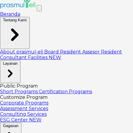
Beranda
Tentang Kami
About prasmul-eli
Board
Resident Assesor
Resident
Consultant
Facilities
NEW
Layanan
Public Program
Short Programs
Certification Programs
Customize Program
Corporate Programs
Assessment Services
Consulting Services
ESG Center
NEW
Gagasan