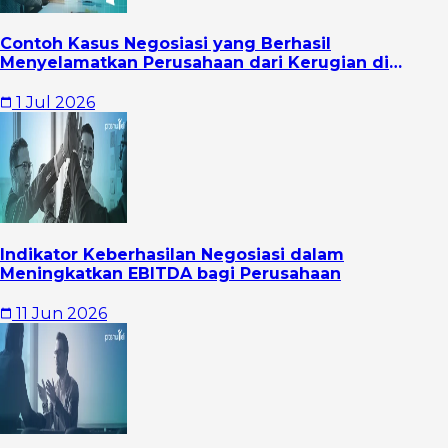
Contoh Kasus Negosiasi yang Berhasil
Menyelamatkan Perusahaan dari Kerugian di
Tengah Tekanan Bisnis
1 Jul 2026
Indikator Keberhasilan Negosiasi dalam
Meningkatkan EBITDA bagi Perusahaan
11 Jun 2026