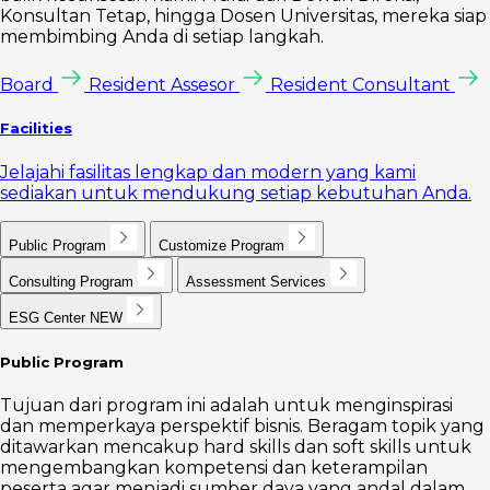
Konsultan Tetap, hingga Dosen Universitas, mereka siap
membimbing Anda di setiap langkah.
Board
Resident Assesor
Resident Consultant
Facilities
Jelajahi fasilitas lengkap dan modern yang kami
sediakan untuk mendukung setiap kebutuhan Anda.
Public Program
Customize Program
Consulting Program
Assessment Services
ESG Center
NEW
Public Program
Tujuan dari program ini adalah untuk menginspirasi
dan memperkaya perspektif bisnis. Beragam topik yang
ditawarkan mencakup hard skills dan soft skills untuk
mengembangkan kompetensi dan keterampilan
peserta agar menjadi sumber daya yang andal dalam