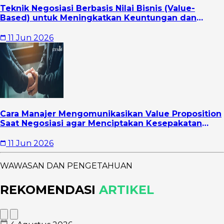
Teknik Negosiasi Berbasis Nilai Bisnis (Value-
Based) untuk Meningkatkan Keuntungan dan
Hubungan Jangka Panjang
11 Jun 2026
Cara Manajer Mengomunikasikan Value Proposition
Saat Negosiasi agar Menciptakan Kesepakatan
yang Lebih Strategis
11 Jun 2026
WAWASAN DAN PENGETAHUAN
REKOMENDASI
ARTIKEL