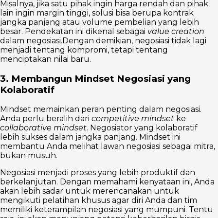
Misalnya, jika satu pihak ingin harga rendah dan pihak
lain ingin margin tinggi, solusi bisa berupa kontrak
jangka panjang atau volume pembelian yang lebih
besar. Pendekatan ini dikenal sebagai
value creation
dalam negosiasi.Dengan demikian, negosiasi tidak lagi
menjadi tentang kompromi, tetapi tentang
menciptakan nilai baru.
3. Membangun Mindset Negosiasi yang
Kolaboratif
Mindset memainkan peran penting dalam negosiasi.
Anda perlu beralih dari
competitive mindset
ke
collaborative mindset
. Negosiator yang kolaboratif
lebih sukses dalam jangka panjang. Mindset ini
membantu Anda melihat lawan negosiasi sebagai mitra,
bukan musuh.
Negosiasi menjadi proses yang lebih produktif dan
berkelanjutan. Dengan memahami kenyataan ini, Anda
akan lebih sadar untuk merencanakan untuk
mengikuti pelatihan khusus agar diri Anda dan tim
memiliki keterampilan negosiasi yang mumpuni. Tentu