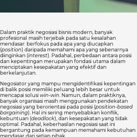
Dalam praktik negosiasi bisnis modern, banyak
profesional masih terjebak pada satu kesalahan
mendasar: berfokus pada apa yang diucapkan
(
position
) daripada memahami apa yang sebenarnya
diinginkan (
interest
). Padahal, perbedaan antara posisi
dan kepentingan merupakan fondasi utama dalam
menciptakan kesepakatan yang efektif dan
berkelanjutan.
Negosiator yang mampu mengidentifikasi kepentingan
di balik posisi memiliki peluang lebih besar untuk
mencapai solusi
win-win
. Namun, dalam praktiknya,
banyak organisasi masih menggunakan pendekatan
negosiasi yang berorientasi pada posisi (
position-based
bargaining
). Hal ini sering menyebabkan konflik,
kebuntuan (
deadlock
), dan kesepakatan yang tidak
optimal. Padahal, keberhasilan negosiasi saat ini
bergantung pada kemampuan memahami kebutuhan
mendasar dari setiap pihak.