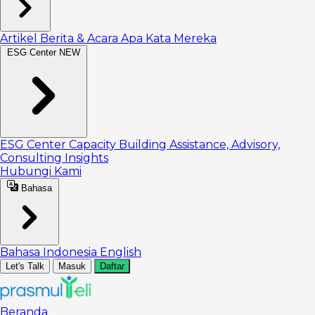
Artikel
Berita & Acara
Apa Kata Mereka
ESG Center
NEW
ESG Center
Capacity Building
Assistance, Advisory,
Consulting
Insights
Hubungi Kami
Bahasa
Bahasa Indonesia
English
Let's Talk
Masuk
Daftar
Beranda