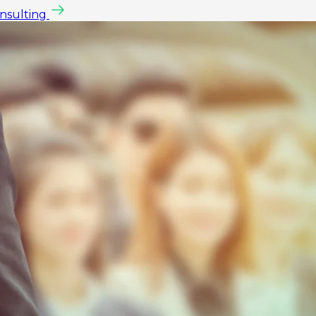
onsulting