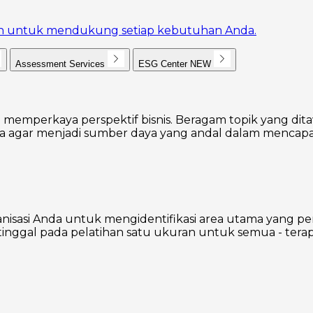
akan untuk mendukung setiap kebutuhan Anda.
Assessment Services
ESG Center
NEW
 memperkaya perspektif bisnis. Beragam topik yang dita
agar menjadi sumber daya yang andal dalam mencapai
nisasi Anda untuk mengidentifikasi area utama yang p
inggal pada pelatihan satu ukuran untuk semua - terap