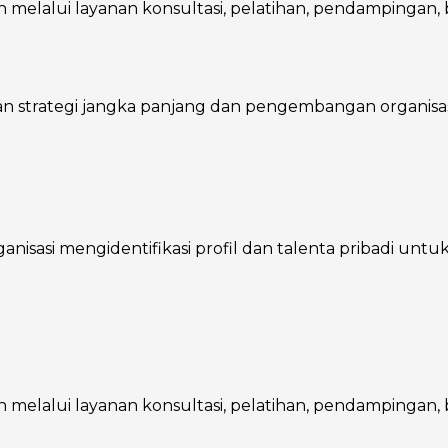
melalui layanan konsultasi, pelatihan, pendampingan, ba
trategi jangka panjang dan pengembangan organisasi, 
asi mengidentifikasi profil dan talenta pribadi untuk m
melalui layanan konsultasi, pelatihan, pendampingan, ba