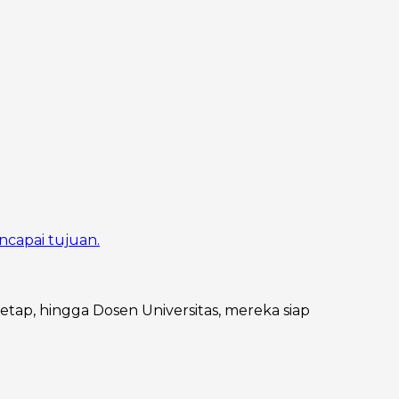
ncapai tujuan.
Tetap, hingga Dosen Universitas, mereka siap