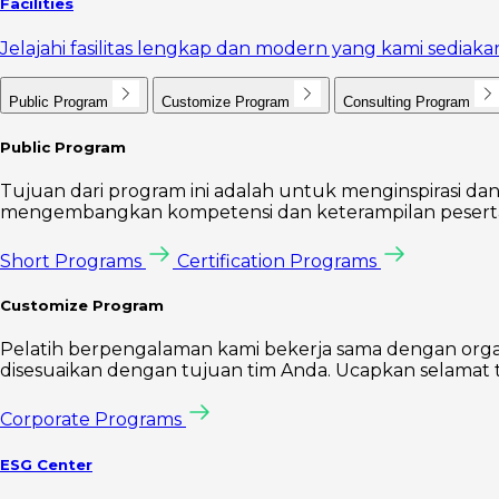
Facilities
Jelajahi fasilitas lengkap dan modern yang kami sedi
Public Program
Customize Program
Consulting Program
Public Program
Tujuan dari program ini adalah untuk menginspirasi dan
mengembangkan kompetensi dan keterampilan peserta 
Short Programs
Certification Programs
Customize Program
Pelatih berpengalaman kami bekerja sama dengan orga
disesuaikan dengan tujuan tim Anda. Ucapkan selamat t
Corporate Programs
ESG Center