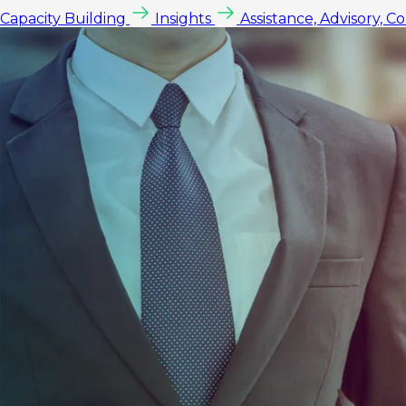
Capacity Building
Insights
Assistance, Advisory, C