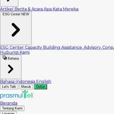
Artikel
Berita & Acara
Apa Kata Mereka
ESG Center
NEW
ESG Center
Capacity Building
Assistance, Advisory, Cons
Hubungi Kami
Bahasa
Bahasa Indonesia
English
Let's Talk
Masuk
Daftar
Beranda
Tentang Kami
Layanan