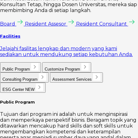
Konsultan Tetap, hingga Dosen Universitas, mereka siap
membimbing Anda di setiap langkah.
Board
Resident Assesor
Resident Consultant
Facilities
Jelajahi fasilitas lengkap dan modern yang kami
sediakan untuk mendukung setiap kebutuhan Anda.
Public Program
Customize Program
Consulting Program
Assessment Services
ESG Center
NEW
Public Program
Tujuan dari program ini adalah untuk menginspirasi
dan memperkaya perspektif bisnis. Beragam topik yang
ditawarkan mencakup hard skills dan soft skills untuk
mengembangkan kompetensi dan keterampilan
peserta agar menjadi sumber daya yang andal dalam