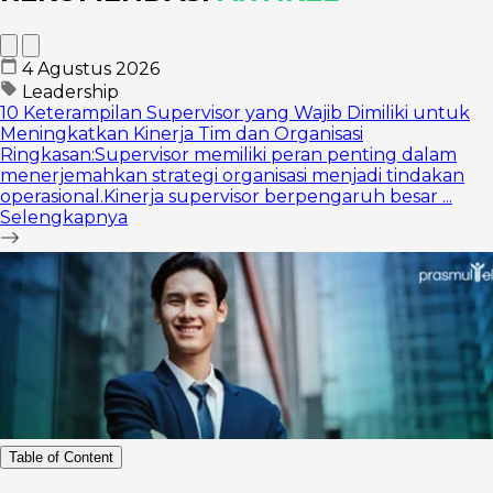
4 Agustus 2026
Leadership
10 Keterampilan Supervisor yang Wajib Dimiliki untuk
Meningkatkan Kinerja Tim dan Organisasi
Ringkasan:Supervisor memiliki peran penting dalam
menerjemahkan strategi organisasi menjadi tindakan
operasional.Kinerja supervisor berpengaruh besar ...
Selengkapnya
Table of Content