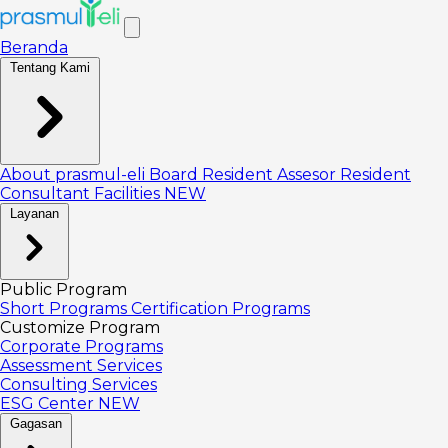
Beranda
Tentang Kami
About prasmul-eli
Board
Resident Assesor
Resident
Consultant
Facilities
NEW
Layanan
Public Program
Short Programs
Certification Programs
Customize Program
Corporate Programs
Assessment Services
Consulting Services
ESG Center
NEW
Gagasan