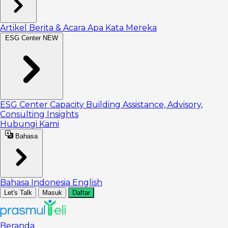
Artikel
Berita & Acara
Apa Kata Mereka
ESG Center
NEW
ESG Center
Capacity Building
Assistance, Advisory,
Consulting
Insights
Hubungi Kami
Bahasa
Bahasa Indonesia
English
Let's Talk
Masuk
Daftar
Beranda