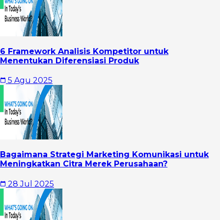
6 Framework Analisis Kompetitor untuk
Menentukan Diferensiasi Produk
5 Agu 2025
Bagaimana Strategi Marketing Komunikasi untuk
Meningkatkan Citra Merek Perusahaan?
28 Jul 2025