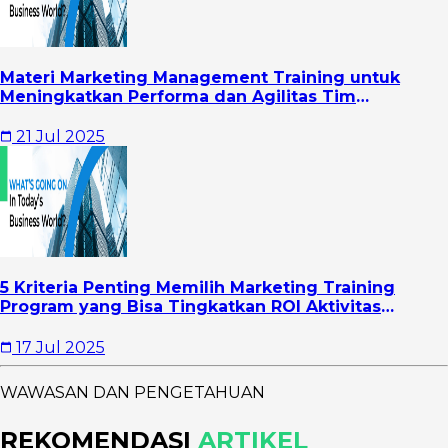
Materi Marketing Management Training untuk
Meningkatkan Performa dan Agilitas Tim
Marketing
21 Jul 2025
5 Kriteria Penting Memilih Marketing Training
Program yang Bisa Tingkatkan ROI Aktivitas
Marketing Perusahaan
17 Jul 2025
WAWASAN DAN PENGETAHUAN
REKOMENDASI
ARTIKEL