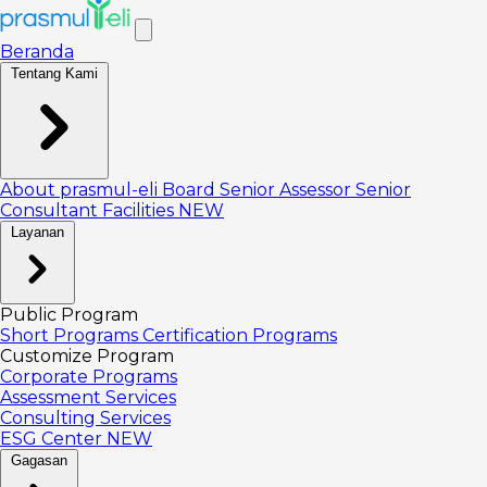
Beranda
Tentang Kami
About prasmul-eli
Board
Senior Assessor
Senior
Consultant
Facilities
NEW
Layanan
Public Program
Short Programs
Certification Programs
Customize Program
Corporate Programs
Assessment Services
Consulting Services
ESG Center
NEW
Gagasan