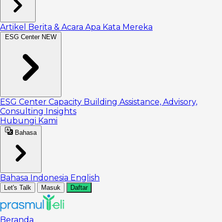
Artikel
Berita & Acara
Apa Kata Mereka
ESG Center
NEW
ESG Center
Capacity Building
Assistance, Advisory,
Consulting
Insights
Hubungi Kami
Bahasa
Bahasa Indonesia
English
Let's Talk
Masuk
Daftar
Beranda