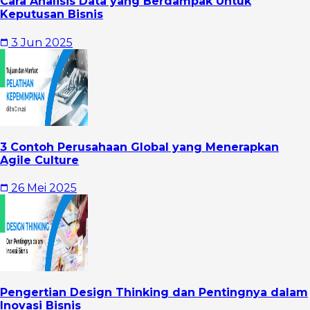
Cara Analisis Data yang Berdampak Untuk
Keputusan Bisnis
3 Jun 2025
3 Contoh Perusahaan Global yang Menerapkan
Agile Culture
26 Mei 2025
Pengertian Design Thinking dan Pentingnya dalam
Inovasi Bisnis