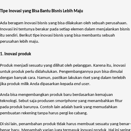
Tipe Inovasi yang Bisa Bantu Bisnis Lebih Maju
Ada beragam inovasi bisnis yang bisa dilakukan oleh sebuah perusahaan.
Inovasi ini tentunya berakar pada setiap elemen dalam menjalankan bisnis
itu sendiri. Berikut tipe inovasi bisnis yang bisa membantu sebuah
perusahan lebih maju.
1. Inovasi produk
Produk menjadi sesuatu yang dilihat oleh pelanggan. Karena itu, inovasi
untuk produk perlu didahulukan. Pengembangannya pun bisa dimulai
dengan banyak cara. Namun, pastikan lakukan riset yang dalam terlebih
jika produk milik Anda dipasarkan kepada
end user
.
Anda bisa mengembangkan produk baru berdasarkan kemajuan
teknologi. Sebut saja produsen
smartphone
yang menambahkan fitur
pada produk barunya. Contoh lain adalah bank yang memudahkan
pembuatan rekening tanpa harus pergi ke cabang.
Di sisi lain, penambahan produk tidak harus membuat sesuatu yang benar-
benar baru. Menambah varian juga termasuk inovasi produk. Hal ini sering