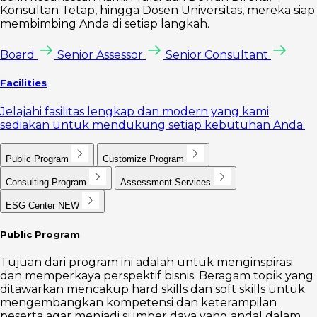
Konsultan Tetap, hingga Dosen Universitas, mereka siap
membimbing Anda di setiap langkah.
Board
Senior Assessor
Senior Consultant
Facilities
Jelajahi fasilitas lengkap dan modern yang kami
sediakan untuk mendukung setiap kebutuhan Anda.
Public Program
Customize Program
Consulting Program
Assessment Services
ESG Center
NEW
Public Program
Tujuan dari program ini adalah untuk menginspirasi
dan memperkaya perspektif bisnis. Beragam topik yang
ditawarkan mencakup hard skills dan soft skills untuk
mengembangkan kompetensi dan keterampilan
peserta agar menjadi sumber daya yang andal dalam