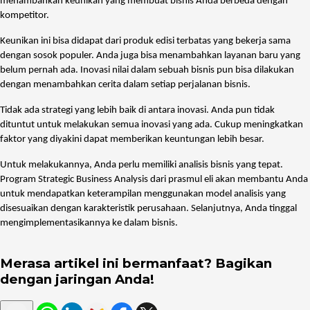
menambahkan keunikan yang membuat bisnis Anda berbeda dengan
kompetitor.
Keunikan ini bisa didapat dari produk edisi terbatas yang bekerja sama
dengan sosok populer. Anda juga bisa menambahkan layanan baru yang
belum pernah ada. Inovasi nilai dalam sebuah bisnis pun bisa dilakukan
dengan menambahkan cerita dalam setiap perjalanan bisnis.
Tidak ada strategi yang lebih baik di antara inovasi. Anda pun tidak
dituntut untuk melakukan semua inovasi yang ada. Cukup meningkatkan
faktor yang diyakini dapat memberikan keuntungan lebih besar.
Untuk melakukannya, Anda perlu memiliki analisis bisnis yang tepat.
Program Strategic Business Analysis dari prasmul eli akan membantu Anda
untuk mendapatkan keterampilan menggunakan model analisis yang
disesuaikan dengan karakteristik perusahaan. Selanjutnya, Anda tinggal
mengimplementasikannya ke dalam bisnis.
Merasa artikel ini bermanfaat? Bagikan
dengan jaringan Anda!