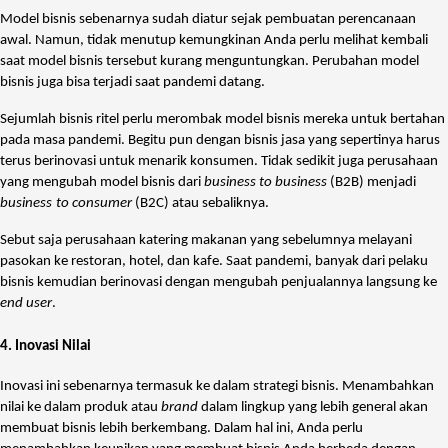
Model bisnis sebenarnya sudah diatur sejak pembuatan perencanaan
awal. Namun, tidak menutup kemungkinan Anda perlu melihat kembali
saat model bisnis tersebut kurang menguntungkan. Perubahan model
bisnis juga bisa terjadi saat pandemi datang.
Sejumlah bisnis ritel perlu merombak model bisnis mereka untuk bertahan
pada masa pandemi. Begitu pun dengan bisnis jasa yang sepertinya harus
terus berinovasi untuk menarik konsumen. Tidak sedikit juga perusahaan
yang mengubah model bisnis dari
business to business
(B2B) menjadi
business
to consumer
(B2C) atau sebaliknya.
Sebut saja perusahaan katering makanan yang sebelumnya melayani
pasokan ke restoran, hotel, dan kafe. Saat pandemi, banyak dari pelaku
bisnis kemudian berinovasi dengan mengubah penjualannya langsung ke
end user
.
4. Inovasi Nilai
Inovasi ini sebenarnya termasuk ke dalam strategi bisnis. Menambahkan
nilai ke dalam produk atau
brand
dalam lingkup yang lebih general akan
membuat bisnis lebih berkembang. Dalam hal ini, Anda perlu