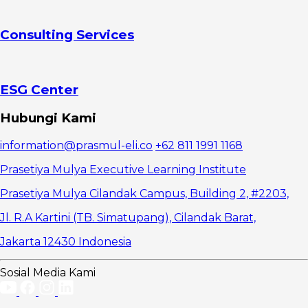
Consulting Services
ESG Center
Hubungi Kami
information@prasmul-eli.co
+62 811 1991 1168
Prasetiya Mulya Executive Learning Institute
Prasetiya Mulya Cilandak Campus, Building 2, #2203,
Jl. R.A Kartini (TB. Simatupang), Cilandak Barat,
Jakarta 12430 Indonesia
Sosial Media Kami